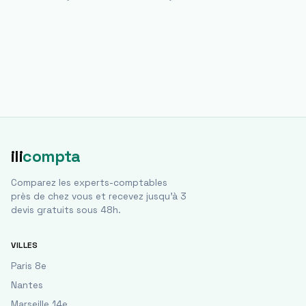
ili
compta
Comparez les experts-comptables
près de chez vous et recevez jusqu'à 3
devis gratuits sous 48h.
VILLES
Paris 8e
Nantes
Marseille 14e