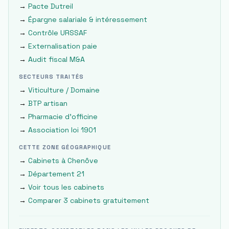
→
Pacte Dutreil
→
Épargne salariale & intéressement
→
Contrôle URSSAF
→
Externalisation paie
→
Audit fiscal M&A
SECTEURS TRAITÉS
→
Viticulture / Domaine
→
BTP artisan
→
Pharmacie d'officine
→
Association loi 1901
CETTE ZONE GÉOGRAPHIQUE
→
Cabinets à
Chenôve
→
Département
21
→
Voir tous les cabinets
→
Comparer 3 cabinets gratuitement