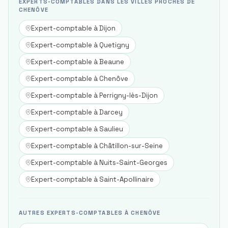
EXPERTS-COMPTABLES DANS LES VILLES PROCHES DE
CHENÔVE
Expert-comptable à
Dijon
Expert-comptable à
Quetigny
Expert-comptable à
Beaune
Expert-comptable à
Chenôve
Expert-comptable à
Perrigny-lès-Dijon
Expert-comptable à
Darcey
Expert-comptable à
Saulieu
Expert-comptable à
Châtillon-sur-Seine
Expert-comptable à
Nuits-Saint-Georges
Expert-comptable à
Saint-Apollinaire
AUTRES EXPERTS-COMPTABLES À CHENÔVE