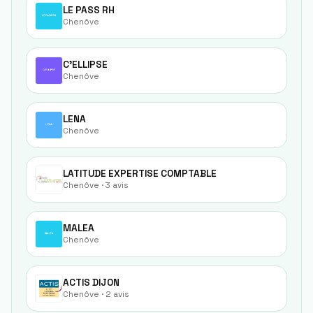
LE PASS RH
Chenôve
C'ELLIPSE
Chenôve
LENA
Chenôve
LATITUDE EXPERTISE COMPTABLE
Chenôve
· 3 avis
MALEA
Chenôve
ACTIS DIJON
Chenôve
· 2 avis