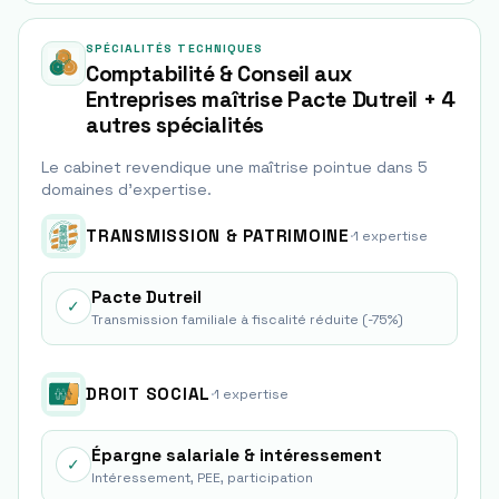
SPÉCIALITÉS TECHNIQUES
Comptabilité & Conseil aux
Entreprises maîtrise Pacte Dutreil + 4
autres spécialités
Le cabinet revendique une maîtrise pointue dans
5
domaine
s
d'expertise.
TRANSMISSION & PATRIMOINE
·
1
expertise
Pacte Dutreil
✓
Transmission familiale à fiscalité réduite (-75%)
DROIT SOCIAL
·
1
expertise
Épargne salariale & intéressement
✓
Intéressement, PEE, participation