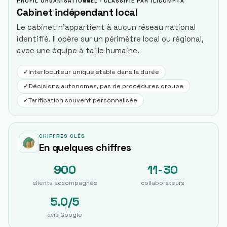
PROFIL ORGANISATIONNEL · CLASSIFIÉ PAR ILICOMPTA
Cabinet indépendant local
Le cabinet n'appartient à aucun réseau national
identifié. Il opère sur un périmètre local ou régional,
avec une équipe à taille humaine.
✓
Interlocuteur unique stable dans la durée
✓
Décisions autonomes, pas de procédures groupe
✓
Tarification souvent personnalisée
CHIFFRES CLÉS
En quelques chiffres
900
11-30
clients accompagnés
collaborateurs
5.0/5
avis Google