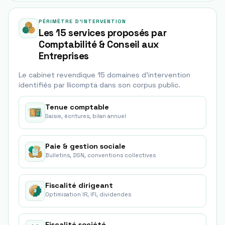
PÉRIMÈTRE D'INTERVENTION
Les 15 services proposés par
Comptabilité & Conseil aux
Entreprises
Le cabinet revendique
15
domaine
s
d'intervention
identifié
s
par Ilicompta dans son corpus public.
Tenue comptable
Saisie, écritures, bilan annuel
Paie & gestion sociale
Bulletins, DSN, conventions collectives
Fiscalité dirigeant
Optimisation IR, IFI, dividendes
Fiscalité société