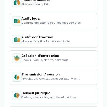
IS, liasse fiscale, TVA
Audit légal
Contrôle obligatoire pour grandes sociétés
Audit contractuel
Mission d'audit volontaire ou ciblée
Création d'entreprise
Choix juridique, statuts, démarrage
Transmission / cession
Préparation, valorisation, accompagnement
Conseil juridique
Statuts, assemblées, secrétariat juridique