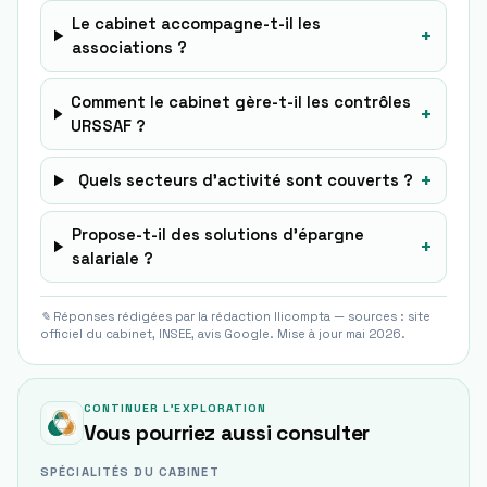
Le cabinet accompagne-t-il les
+
associations ?
Comment le cabinet gère-t-il les contrôles
+
URSSAF ?
+
Quels secteurs d’activité sont couverts ?
Propose-t-il des solutions d’épargne
+
salariale ?
✎ Réponses rédigées par la rédaction Ilicompta — sources : site
officiel du cabinet, INSEE, avis Google. Mise à jour mai 2026.
CONTINUER L'EXPLORATION
Vous pourriez aussi consulter
SPÉCIALITÉS DU CABINET