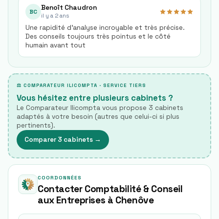
Benoît Chaudron
BC
il y a 2 ans
Une rapidité d’analyse incroyable et très précise.
Des conseils toujours très pointus et le côté
humain avant tout
⚖ COMPARATEUR ILICOMPTA · SERVICE TIERS
Vous hésitez entre plusieurs cabinets ?
Le Comparateur Ilicompta vous propose 3 cabinets
adaptés à votre besoin (autres que celui-ci si plus
pertinents).
Comparer 3 cabinets
→
COORDONNÉES
Contacter Comptabilité & Conseil
aux Entreprises à Chenôve