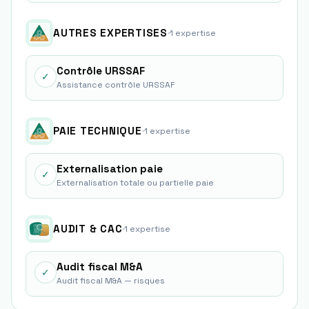
AUTRES EXPERTISES
·
1
expertise
Contrôle URSSAF
✓
Assistance contrôle URSSAF
PAIE TECHNIQUE
·
1
expertise
Externalisation paie
✓
Externalisation totale ou partielle paie
AUDIT & CAC
·
1
expertise
Audit fiscal M&A
✓
Audit fiscal M&A — risques