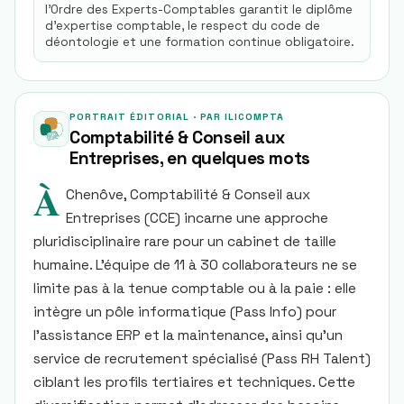
l'Ordre des Experts-Comptables garantit le diplôme
d'expertise comptable, le respect du code de
déontologie et une formation continue obligatoire.
PORTRAIT ÉDITORIAL · PAR ILICOMPTA
Comptabilité & Conseil aux
Entreprises
, en quelques mots
À
Chenôve, Comptabilité & Conseil aux
Entreprises (CCE) incarne une approche
pluridisciplinaire rare pour un cabinet de taille
humaine. L’équipe de 11 à 30 collaborateurs ne se
limite pas à la tenue comptable ou à la paie : elle
intègre un pôle informatique (Pass Info) pour
l’assistance ERP et la maintenance, ainsi qu’un
service de recrutement spécialisé (Pass RH Talent)
ciblant les profils tertiaires et techniques. Cette