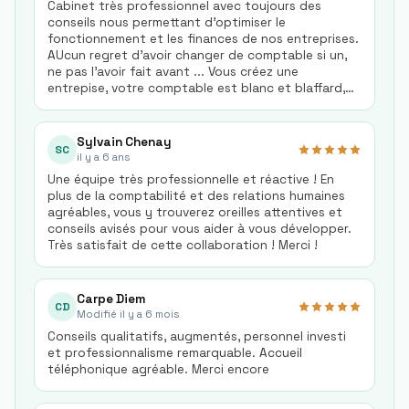
Cabinet très professionnel avec toujours des
conseils nous permettant d'optimiser le
fonctionnement et les finances de nos entreprises.
AUcun regret d'avoir changer de comptable si un,
ne pas l'avoir fait avant ... Vous créez une
entrepise, votre comptable est blanc et blaffard,
et vous parle de chiffres et dans un charabia que
vous ne connaisez pas, ALLEZ CHEZ CCE !!!
Sylvain Chenay
SC
il y a 6 ans
Une équipe très professionnelle et réactive ! En
plus de la comptabilité et des relations humaines
agréables, vous y trouverez oreilles attentives et
conseils avisés pour vous aider à vous développer.
Très satisfait de cette collaboration ! Merci !
Carpe Diem
CD
Modifié il y a 6 mois
Conseils qualitatifs, augmentés, personnel investi
et professionnalisme remarquable. Accueil
téléphonique agréable. Merci encore