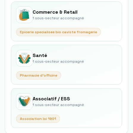
Commerce & Retail
1
sous-secteur
accompagné
Epicerie specialisee bio caviste fromagerie
Santé
1
sous-secteur
accompagné
Pharmacie d'officine
Associatif / ESS
1
sous-secteur
accompagné
Association loi 1901