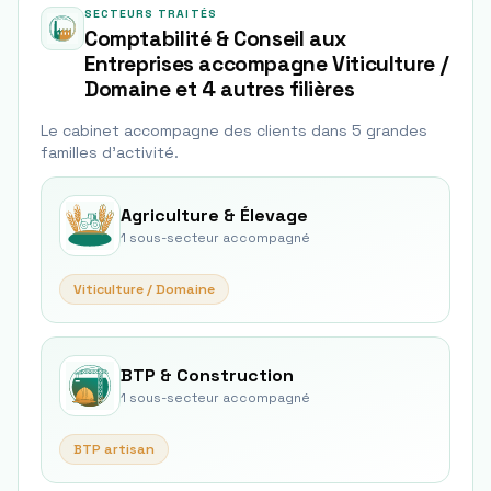
SECTEURS TRAITÉS
Comptabilité & Conseil aux
Entreprises accompagne Viticulture /
Domaine et 4 autres filières
Le cabinet accompagne des clients dans
5
grande
s
famille
s
d'activité.
Agriculture & Élevage
1
sous-secteur
accompagné
Viticulture / Domaine
BTP & Construction
1
sous-secteur
accompagné
BTP artisan