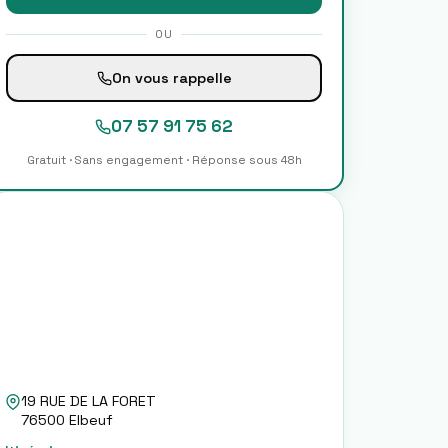
OU
On vous rappelle
07 57 91 75 62
Gratuit · Sans engagement · Réponse sous 48h
19 RUE DE LA FORET
76500
Elbeuf