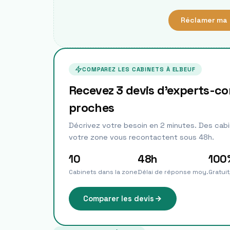
Réclamer ma 
COMPAREZ LES CABINETS À
ELBEUF
Recevez 3 devis d'experts-c
proches
Décrivez votre besoin en 2 minutes. Des cabi
votre zone vous recontactent sous 48h.
10
48h
100
Cabinets dans la zone
Délai de réponse moy.
Gratui
Comparer les devis