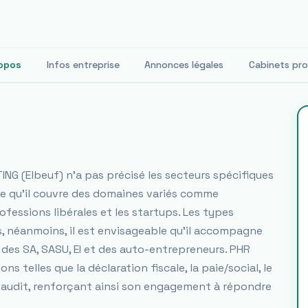
opos
Infos entreprise
Annonces légales
Cabinets pr
G (Elbeuf) n'a pas précisé les secteurs spécifiques
able qu'il couvre des domaines variés comme
 professions libérales et les startups. Les types
, néanmoins, il est envisageable qu'il accompagne
 des SA, SASU, EI et des auto-entrepreneurs. PHR
telles que la déclaration fiscale, la paie/social, le
 l'audit, renforçant ainsi son engagement à répondre