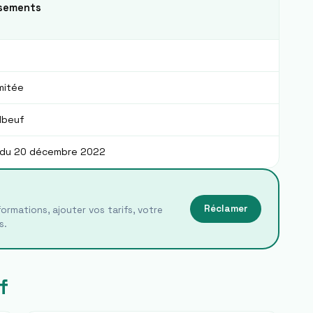
ssements
imitée
lbeuf
du 20 décembre 2022
Réclamer
ormations, ajouter vos tarifs, votre
s.
f