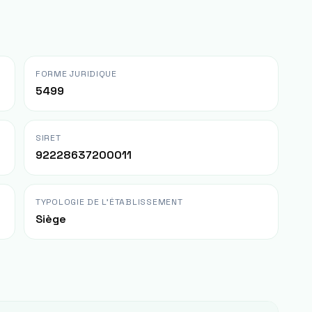
FORME JURIDIQUE
5499
SIRET
92228637200011
TYPOLOGIE DE L'ÉTABLISSEMENT
Siège