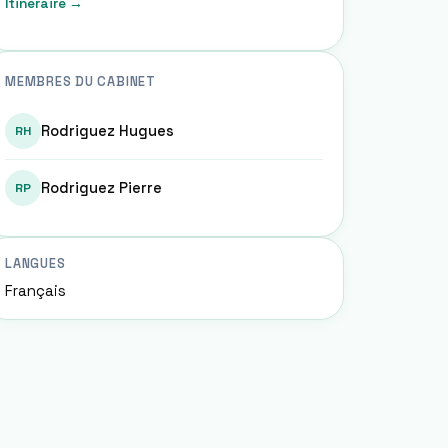
Itinéraire →
MEMBRES DU CABINET
Rodriguez Hugues
RH
Rodriguez Pierre
RP
LANGUES
Français