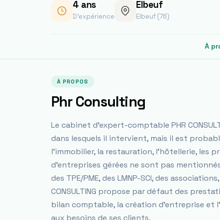
4
ans
Elbeuf
D'expérience
Elbeuf (76)
À pr
À PROPOS
Phr Consulting
Le cabinet d'expert-comptable PHR CONSULTIN
dans lesquels il intervient, mais il est prob
l'immobilier, la restauration, l'hôtellerie, les
d'entreprises gérées ne sont pas mentionnés
des TPE/PME, des LMNP-SCI, des associations,
CONSULTING propose par défaut des prestations 
bilan comptable, la création d'entreprise et
aux besoins de ses clients.