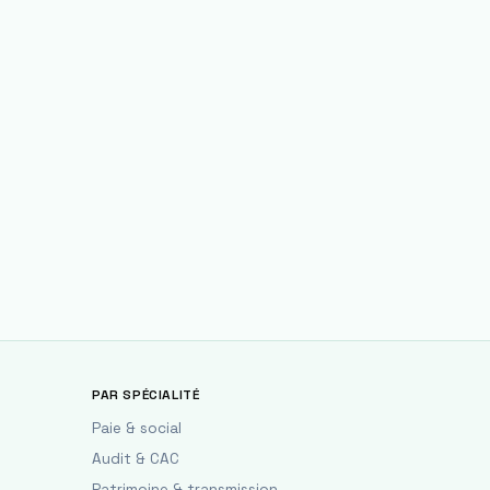
PAR SPÉCIALITÉ
Paie & social
Audit & CAC
Patrimoine & transmission