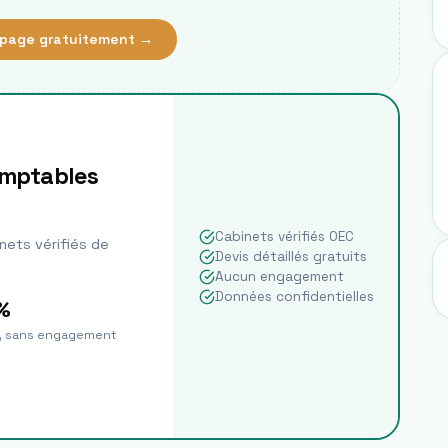
page gratuitement →
omptables
Cabinets vérifiés OEC
nets vérifiés de
Devis détaillés gratuits
Aucun engagement
Données confidentielles
%
t, sans engagement