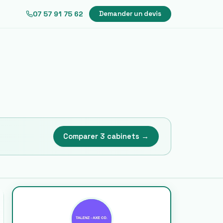
07 57 91 75 62
Demander un devis
Comparer 3 cabinets →