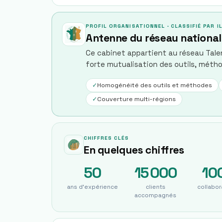
PROFIL ORGANISATIONNEL · CLASSIFIÉ PAR 
Antenne du réseau national
Ce cabinet appartient au réseau Talen
forte mutualisation des outils, métho
✓
Homogénéité des outils et méthodes
✓
Couverture multi-régions
CHIFFRES CLÉS
En quelques chiffres
50
15 000
10
ans d'expérience
clients
collabor
accompagnés