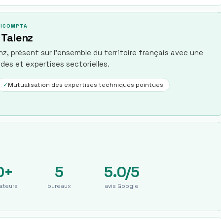
ILICOMPTA
 Talenz
z, présent sur l'ensemble du territoire français avec une
des et expertises sectorielles.
✓
Mutualisation des expertises techniques pointues
0+
5
5.0/5
ateurs
bureaux
avis Google