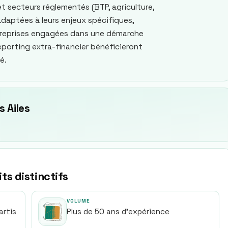
et secteurs réglementés (BTP, agriculture,
daptées à leurs enjeux spécifiques,
ntreprises engagées dans une démarche
eporting extra-financier bénéficieront
é.
 Ailes
its distinctifs
VOLUME
artis
Plus de 50 ans d'expérience