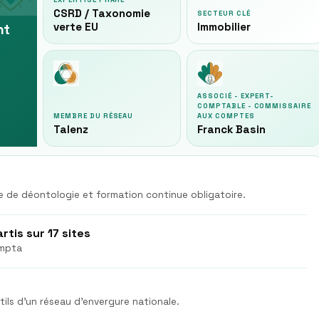
EXPERTISE PHARE
CSRD / Taxonomie
SECTEUR CLÉ
verte EU
Immobilier
nt
ASSOCIÉ - EXPERT-
COMPTABLE - COMMISSAIRE
MEMBRE DU RÉSEAU
AUX COMPTES
Talenz
Franck Basin
 de déontologie et formation continue obligatoire.
tis sur 17 sites
ompta
ils d'un réseau d'envergure nationale.