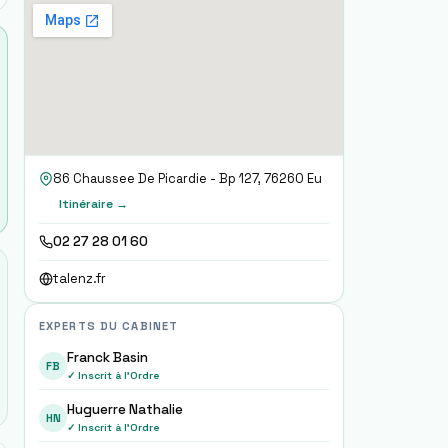
86 Chaussee De Picardie - Bp 127, 76260 Eu
Itinéraire →
02 27 28 01 60
talenz.fr
EXPERTS DU CABINET
Franck Basin
FB
✓ Inscrit à l'Ordre
Huguerre Nathalie
HN
✓ Inscrit à l'Ordre