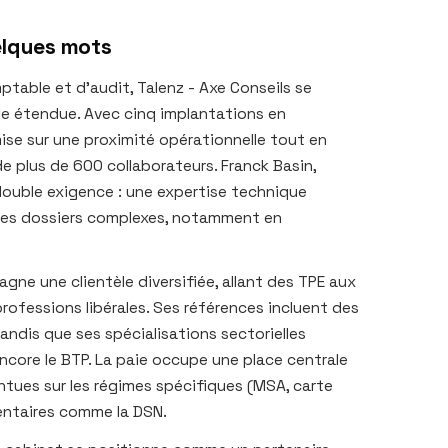
elques mots
table et d’audit, Talenz - Axe Conseils se
ale étendue. Avec cinq implantations en
mise sur une proximité opérationnelle tout en
de plus de 600 collaborateurs. Franck Basin,
 double exigence : une expertise technique
 des dossiers complexes, notamment en
agne une clientèle diversifiée, allant des TPE aux
professions libérales. Ses références incluent des
ndis que ses spécialisations sectorielles
encore le BTP. La paie occupe une place centrale
tues sur les régimes spécifiques (MSA, carte
entaires comme la DSN.