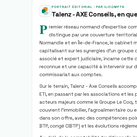
PORTRAIT ÉDITORIAL · PAR ILICOMPTA
Talenz - AXE Conseils
, en qu
P
remier réseau normand d’expertise comp
distingue par une couverture territori
Normandie et en Île-de-France, le cabinet 
capitalisant sur les synergies d’un groupe 
associé et expert judiciaire, incarne cette
reconnue et une capacité à intervenir sur
commissariat aux comptes.
Sur le terrain, Talenz - Axe Conseils accomp
ETI, en passant par les associations et les 
acteurs majeurs comme le Groupe Le Coq, ta
couvrent l’immobilier, l’agroalimentaire ou 
dans son offre, avec des compétences poin
BTP, congé CIBTP) et les évolutions réglem