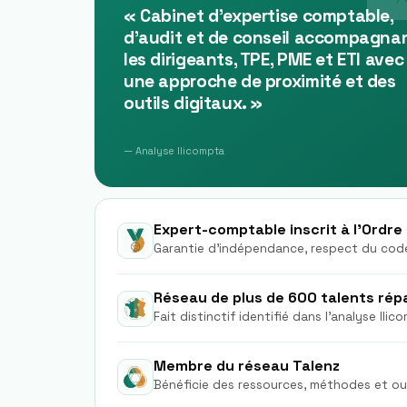
«
Cabinet d'expertise comptable,
d'audit et de conseil accompagna
les dirigeants, TPE, PME et ETI avec
une approche de proximité et des
outils digitaux.
»
— Analyse Ilicompta
Expert-comptable inscrit à l'Ordre
Garantie d'indépendance, respect du code
Réseau de plus de 600 talents répar
Fait distinctif identifié dans l'analyse Ilic
Membre du réseau Talenz
Bénéficie des ressources, méthodes et out