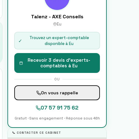
Talenz - AXE Conseils
Eu
Trouvez un expert-comptable
✓
disponible à
Eu
Recevoir 3 devis d'experts-
comptables à
Eu
OU
On vous rappelle
07 57 91 75 62
Gratuit · Sans engagement · Réponse sous 48h
📞 CONTACTER CE CABINET