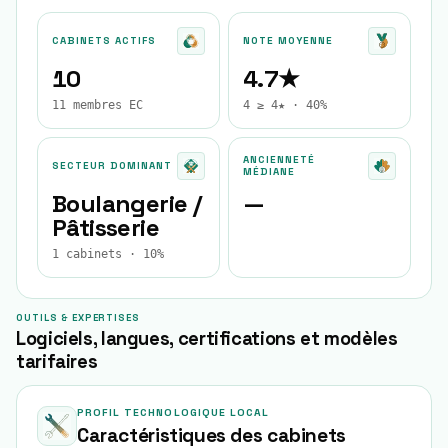
CABINETS ACTIFS
NOTE MOYENNE
10
4.7★
11 membres EC
4 ≥ 4★ · 40%
ANCIENNETÉ
SECTEUR DOMINANT
MÉDIANE
Boulangerie /
—
Pâtisserie
1 cabinets · 10%
OUTILS & EXPERTISES
Logiciels, langues, certifications et modèles
tarifaires
PROFIL TECHNOLOGIQUE LOCAL
Caractéristiques des cabinets