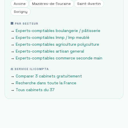
Avoine
Mazières-de-Touraine
Saint-Avertin
Sorigny
🏢 PAR SECTEUR
→
Experts-comptables
boulangerie / pâtisserie
→
Experts-comptables
lmnp / lmp meublé
→
Experts-comptables
agriculture polyculture
→
Experts-comptables
artisan general
→
Experts-comptables
commerce seconde main
⚖ SERVICE ILICOMPTA
→
Comparer 3 cabinets gratuitement
→
Recherche dans toute la France
→
Tous cabinets du
37