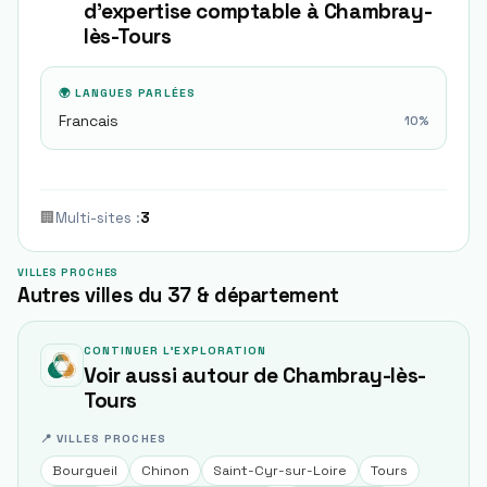
d'expertise comptable à
Chambray-
lès-Tours
🌍 LANGUES PARLÉES
Francais
10
%
🏢
Multi-sites
:
3
VILLES PROCHES
Autres villes du 37 & département
CONTINUER L'EXPLORATION
Voir aussi autour de
Chambray-lès-
Tours
📍 VILLES PROCHES
Bourgueil
Chinon
Saint-Cyr-sur-Loire
Tours