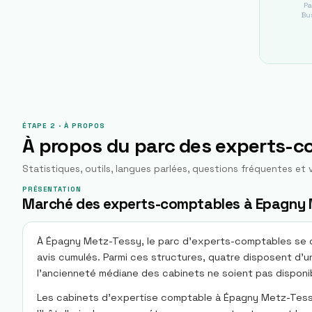
Pa
Bus
ÉTAPE 2 · À PROPOS
À propos du parc des experts-
Statistiques, outils, langues parlées, questions fréquentes et v
PRÉSENTATION
Marché des experts-comptables à Epagny 
À Épagny Metz-Tessy, le parc d’experts-comptables se co
avis cumulés. Parmi ces structures, quatre disposent d’un
l’ancienneté médiane des cabinets ne soient pas disponib
Les cabinets d’expertise comptable à Épagny Metz-Tessy se