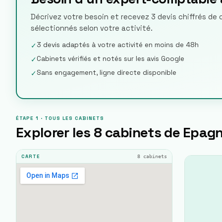
Décrivez votre besoin et recevez 3 devis chiffrés d
sélectionnés selon votre activité.
3 devis adaptés à votre activité en moins de 48h
✓
Cabinets vérifiés et notés sur les avis Google
✓
Sans engagement, ligne directe disponible
✓
ÉTAPE 1 · TOUS LES CABINETS
Explorer les
8
cabinets de
Epagn
8
cabinets
CARTE