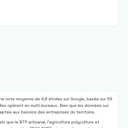
une note moyenne de 4,6 étoiles sur Google, basée sur 59
elles opèrent en multi-bureaux. Bien que les données sur
aptée aux besoins des entreprises du territoire.
 que le BTP artisanal, l’agriculture polyculture et