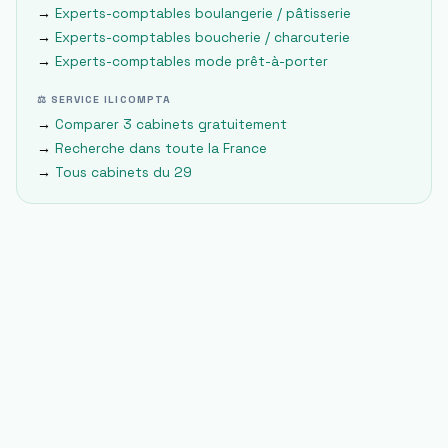
→
Experts-comptables
boulangerie / pâtisserie
→
Experts-comptables
boucherie / charcuterie
→
Experts-comptables
mode prêt-à-porter
⚖ SERVICE ILICOMPTA
→
Comparer 3 cabinets gratuitement
→
Recherche dans toute la France
→
Tous cabinets du
29