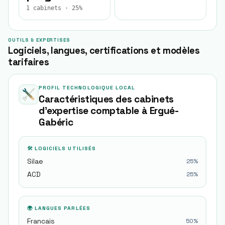
1 cabinets · 25%
OUTILS & EXPERTISES
Logiciels, langues, certifications et modèles
tarifaires
PROFIL TECHNOLOGIQUE LOCAL
Caractéristiques des cabinets
d'expertise comptable à
Ergué-
Gabéric
🛠 LOGICIELS UTILISÉS
Silae
25
%
ACD
25
%
🌍 LANGUES PARLÉES
Francais
50
%