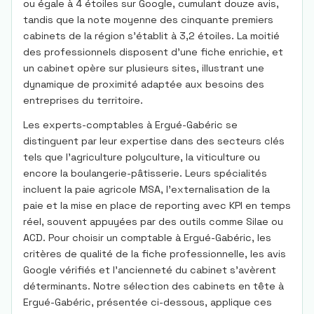
ou égale à 4 étoiles sur Google, cumulant douze avis,
tandis que la note moyenne des cinquante premiers
cabinets de la région s’établit à 3,2 étoiles. La moitié
des professionnels disposent d’une fiche enrichie, et
un cabinet opère sur plusieurs sites, illustrant une
dynamique de proximité adaptée aux besoins des
entreprises du territoire.
Les experts-comptables à Ergué-Gabéric se
distinguent par leur expertise dans des secteurs clés
tels que l’agriculture polyculture, la viticulture ou
encore la boulangerie-pâtisserie. Leurs spécialités
incluent la paie agricole MSA, l’externalisation de la
paie et la mise en place de reporting avec KPI en temps
réel, souvent appuyées par des outils comme Silae ou
ACD. Pour choisir un comptable à Ergué-Gabéric, les
critères de qualité de la fiche professionnelle, les avis
Google vérifiés et l’ancienneté du cabinet s’avèrent
déterminants. Notre sélection des cabinets en tête à
Ergué-Gabéric, présentée ci-dessous, applique ces