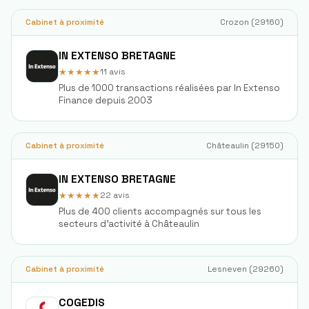
Cabinet à proximité
Crozon
(
29160
)
IN EXTENSO BRETAGNE
★★★★★
11
avis
Plus de 1000 transactions réalisées par In Extenso
Finance depuis 2003
Cabinet à proximité
Châteaulin
(
29150
)
IN EXTENSO BRETAGNE
★★★★★
22
avis
Plus de 400 clients accompagnés sur tous les
secteurs d'activité à Châteaulin
Cabinet à proximité
Lesneven
(
29260
)
COGEDIS