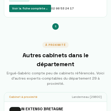
Voir la fiche complète
→
02 98 53 24 17
1
À PROXIMITÉ
Autres cabinets dans le
département
Ergué-Gabéric
compte peu de cabinets référencés. Voici
d'autres experts-comptables du département
29
à
proximité.
Cabinet à proximité
Landerneau
(
29800
)
IN EXTENSO BRETAGNE