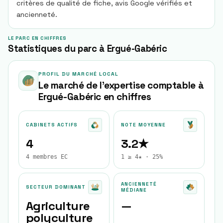
critères de qualité de fiche, avis Google vérifiés et
ancienneté.
LE PARC EN CHIFFRES
Statistiques du parc à Ergué-Gabéric
PROFIL DU MARCHÉ LOCAL
Le marché de l'expertise comptable à
Ergué-Gabéric
en chiffres
CABINETS ACTIFS
NOTE MOYENNE
4
3.2★
4 membres EC
1 ≥ 4★ · 25%
ANCIENNETÉ
SECTEUR DOMINANT
MÉDIANE
Agriculture
—
polyculture