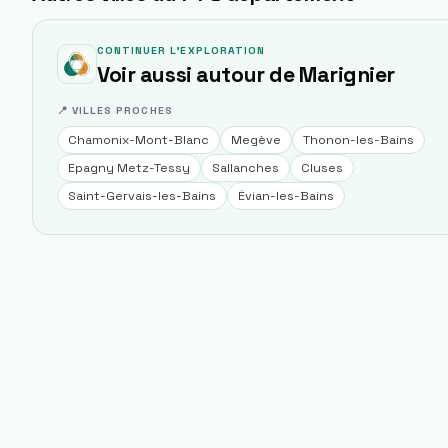
CONTINUER L'EXPLORATION
Voir aussi autour de
Marignier
📍 VILLES PROCHES
Chamonix-Mont-Blanc
Megève
Thonon-les-Bains
Epagny Metz-Tessy
Sallanches
Cluses
Saint-Gervais-les-Bains
Évian-les-Bains