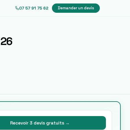
07 57 91 75 62
Demander un devis
026
Recevoir 3 devis gratuits →