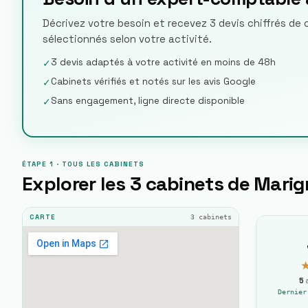
Décrivez votre besoin et recevez 3 devis chiffrés de 
sélectionnés selon votre activité.
3 devis adaptés à votre activité en moins de 48h
✓
Cabinets vérifiés et notés sur les avis Google
✓
Sans engagement, ligne directe disponible
✓
ÉTAPE 1 · TOUS LES CABINETS
Explorer les
3
cabinets de
Marig
3
cabinets
CARTE
5
a
Dernie