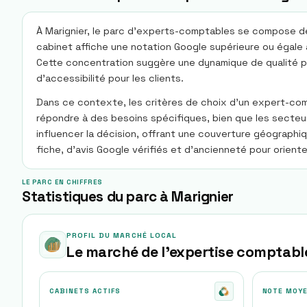
À Marignier, le parc d’experts-comptables se compose de tr
cabinet affiche une notation Google supérieure ou égale à
Cette concentration suggère une dynamique de qualité plut
d’accessibilité pour les clients.
Dans ce contexte, les critères de choix d’un expert-compt
répondre à des besoins spécifiques, bien que les secteu
influencer la décision, offrant une couverture géographiq
fiche, d’avis Google vérifiés et d’ancienneté pour orient
LE PARC EN CHIFFRES
Statistiques du parc à Marignier
PROFIL DU MARCHÉ LOCAL
Le marché de l'expertise comptabl
CABINETS ACTIFS
NOTE MOY