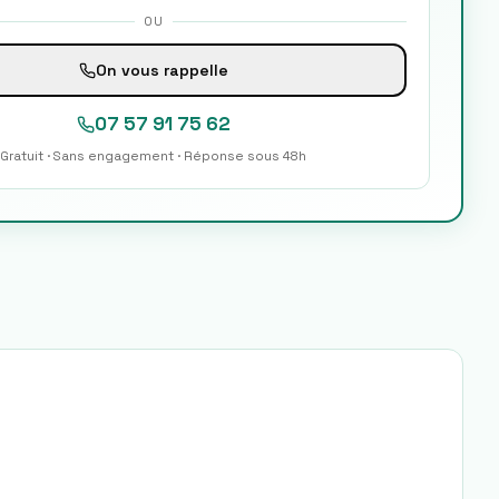
OU
On vous rappelle
07 57 91 75 62
Gratuit · Sans engagement · Réponse sous 48h