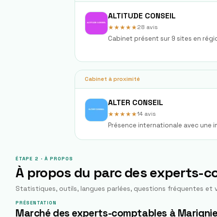
ALTITUDE CONSEIL
★★★★★
28
avis
Cabinet présent sur 9 sites en ré
Cabinet à proximité
ALTER CONSEIL
★★★★★
14
avis
Présence internationale avec une i
ÉTAPE 2 · À PROPOS
À propos du parc des experts-
Statistiques, outils, langues parlées, questions fréquentes et v
PRÉSENTATION
Marché des experts-comptables à Marignie