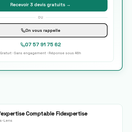
Recevoir 3 devis gratuits →
OU
On vous rappelle
07 57 91 75 62
Gratuit · Sans engagement · Réponse sous 48h
D'expertise Comptable Fidexpertise
us-Lens