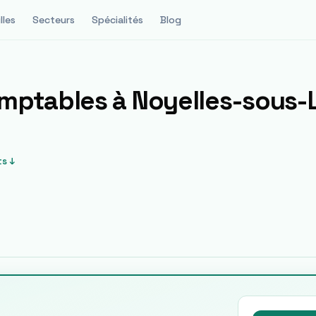
lles
Secteurs
Spécialités
Blog
omptables à
Noyelles-sous-
s ↓