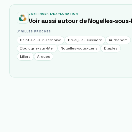
CONTINUER L'EXPLORATION
Voir aussi autour de
Noyelles-sous-
📍 VILLES PROCHES
Saint-Pol-sur-Ternoise
Bruay-la-Buissière
Audrehem
Boulogne-sur-Mer
Noyelles-sous-Lens
Étaples
Lillers
Arques