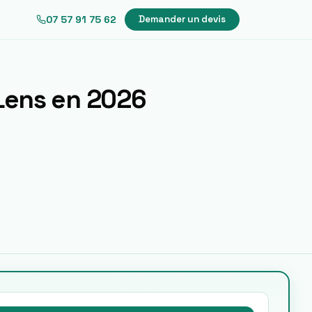
07 57 91 75 62
Demander un devis
Lens
en 2026