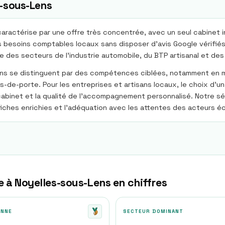
-sous-Lens
ractérise par une offre très concentrée, avec un seul cabinet i
besoins comptables locaux sans disposer d'avis Google vérifiés 
 des secteurs de l'industrie automobile, du BTP artisanal et de
Lens se distinguent par des compétences ciblées, notamment en 
de-porte. Pour les entreprises et artisans locaux, le choix d'un
du cabinet et la qualité de l'accompagnement personnalisé. Notre 
 fiches enrichies et l'adéquation avec les attentes des acteurs éc
e à
Noyelles-sous-Lens
en chiffres
ENNE
SECTEUR DOMINANT