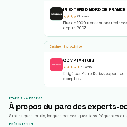
IN EXTENSO NORD DE FRANCE
★★★★
25
avis
Plus de 1000 transactions réalisée
depuis 2003
Cabinet à proximité
COMPTARTOIS
★★★★★
37
avis
Dirigé par Pierre Duriez, expert-c
comptes.
ÉTAPE 2 · À PROPOS
À propos du parc des experts-
Statistiques, outils, langues parlées, questions fréquentes et v
PRÉSENTATION