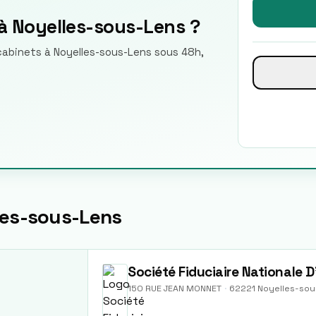
à Noyelles-sous-Lens ?
 cabinets à Noyelles-sous-Lens sous 48h,
les-sous-Lens
Société Fiduciaire Nationale 
150 RUE JEAN MONNET
·
62221
Noyelles-so