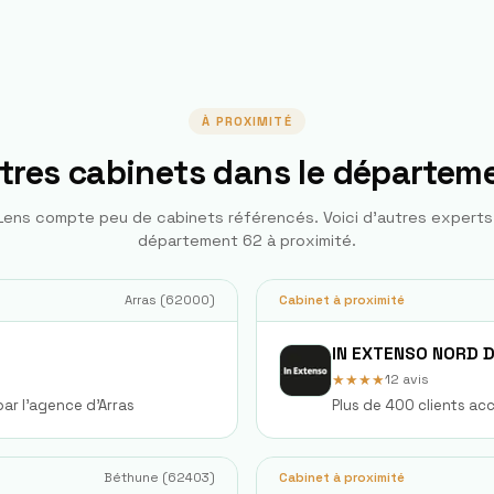
À PROXIMITÉ
tres cabinets dans le départem
Lens
compte peu de cabinets référencés. Voici d'autres expert
département
62
à proximité.
Arras
(
62000
)
Cabinet à proximité
IN EXTENSO NORD 
★★★★
12
avis
ar l'agence d'Arras
Plus de 400 clients ac
Béthune
(
62403
)
Cabinet à proximité