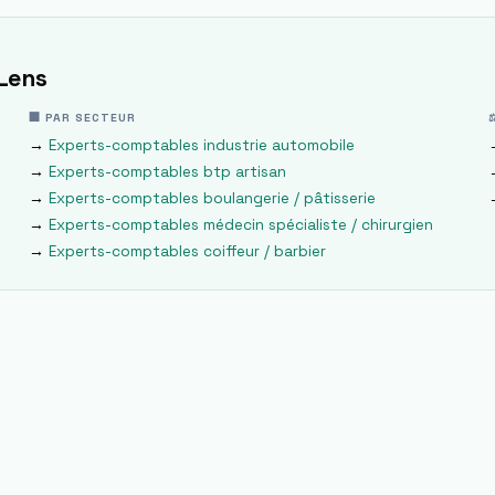
Lens
🏢 PAR SECTEUR
→
Experts-comptables
industrie automobile
→
Experts-comptables
btp artisan
→
Experts-comptables
boulangerie / pâtisserie
→
Experts-comptables
médecin spécialiste / chirurgien
→
Experts-comptables
coiffeur / barbier