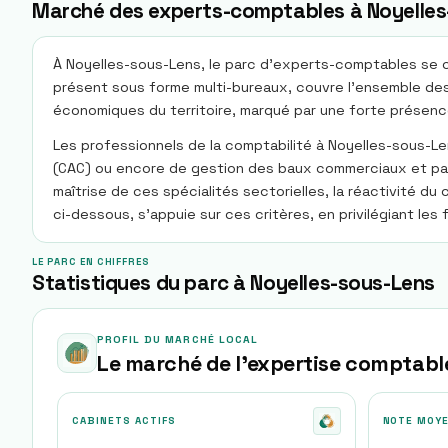
Marché des experts-comptables à Noyelles
À Noyelles-sous-Lens, le parc d'experts-comptables se ca
présent sous forme multi-bureaux, couvre l'ensemble des 
économiques du territoire, marqué par une forte présence
Les professionnels de la comptabilité à Noyelles-sous-
(CAC) ou encore de gestion des baux commerciaux et pas-
maîtrise de ces spécialités sectorielles, la réactivité 
ci-dessous, s'appuie sur ces critères, en privilégiant les
LE PARC EN CHIFFRES
Statistiques du parc à Noyelles-sous-Lens
PROFIL DU MARCHÉ LOCAL
Le marché de l'expertise comptabl
CABINETS ACTIFS
NOTE MOY