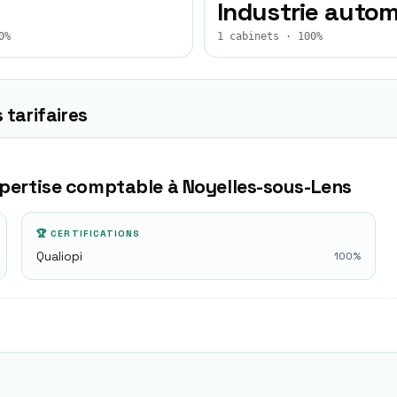
Industrie autom
0%
1 cabinets · 100%
 tarifaires
xpertise comptable à
Noyelles-sous-Lens
🏆 CERTIFICATIONS
Qualiopi
100
%