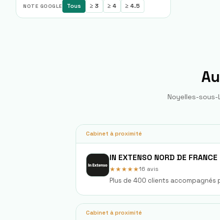
Tous
≥ 3
≥ 4
≥ 4.5
NOTE GOOGLE
Au
Noyelles-sous-
Cabinet à proximité
IN EXTENSO NORD DE FRANCE
★★★★★
16
avis
Plus de 400 clients accompagnés p
Cabinet à proximité