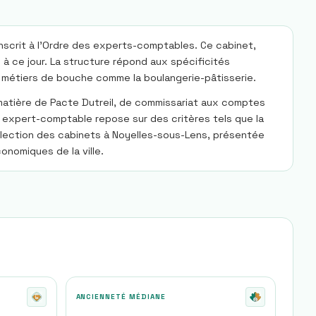
nscrit à l'Ordre des experts-comptables. Ce cabinet,
à ce jour. La structure répond aux spécificités
s métiers de bouche comme la boulangerie-pâtisserie.
matière de Pacte Dutreil, de commissariat aux comptes
 expert-comptable repose sur des critères tels que la
sélection des cabinets à Noyelles-sous-Lens, présentée
onomiques de la ville.
ANCIENNETÉ MÉDIANE