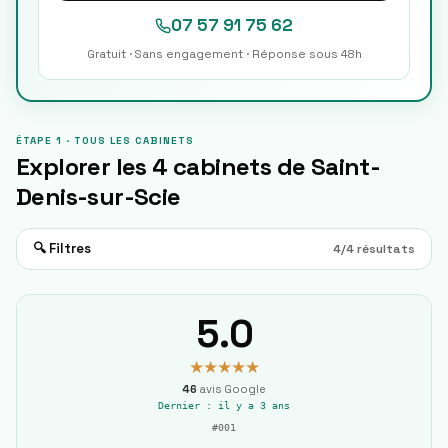
07 57 91 75 62
Gratuit · Sans engagement · Réponse sous 48h
ÉTAPE 1 · TOUS LES CABINETS
Explorer les
4
cabinets de
Saint-
Denis-sur-Scie
🔍 Filtres
4
/
4
résultats
5.0
★★★★★
46
avis Google
Dernier :
il y a 3 ans
#
001