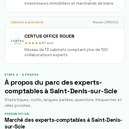
investisseurs immobiliers et marchands de biens
Cabinet à proximité
Rouen
(
76000
)
CERTUS OFFICE ROUEN
★★★★★
67
avis
Réseau de 13 cabinets comptant plus de 100
collaborateurs experts
ÉTAPE 2 · À PROPOS
À propos du parc des experts-
comptables à
Saint-Denis-sur-Scie
Statistiques, outils, langues parlées, questions fréquentes et
villes proches.
PRÉSENTATION
Marché des experts-comptables à Saint-Denis-
sur-Scie