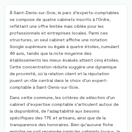
À Saint-Denis-sur-Scie, le parc d'experts-comptables
se compose de quatre cabinets inscrits à l'Ordre,
reflétant une offre limitée mais ciblée pour les
professionnels et entreprises locales. Parmi ces
structures, un seul cabinet affiche une notation
Google supérieure ou égale à quatre étoiles, cumulant
46 avis, tandis que la note moyenne des
établissements les mieux évalués atteint cinq étoiles.
Cette concentration réduite suggère une dynamique
de proximité, où la relation client et la réputation
jouent un rôle central dans le choix d'un expert-
comptable à Saint-Denis-sur-Scie.
Dans cette commune, les critères de sélection d'un
cabinet d'expertise comptable s'articulent autour de
la disponibilité, de l'adaptabilité aux besoins
spécifiques des TPE et artisans, ainsi que de la
transparence des honoraires. Bien qu'aucune fiche
enrichie ne soit recensée parmi les cabinets locaux, la