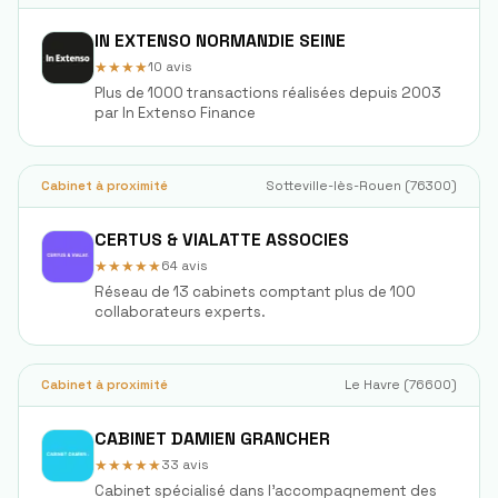
IN EXTENSO NORMANDIE SEINE
★★★★
10
avis
Plus de 1000 transactions réalisées depuis 2003
par In Extenso Finance
Cabinet à proximité
Sotteville-lès-Rouen
(
76300
)
CERTUS & VIALATTE ASSOCIES
★★★★★
64
avis
Réseau de 13 cabinets comptant plus de 100
collaborateurs experts.
Cabinet à proximité
Le Havre
(
76600
)
CABINET DAMIEN GRANCHER
★★★★★
33
avis
Cabinet spécialisé dans l'accompagnement des