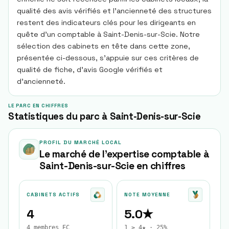
qualité des avis vérifiés et l'ancienneté des structures
restent des indicateurs clés pour les dirigeants en
quête d'un comptable à Saint-Denis-sur-Scie. Notre
sélection des cabinets en tête dans cette zone,
présentée ci-dessous, s'appuie sur ces critères de
qualité de fiche, d'avis Google vérifiés et
d'ancienneté.
LE PARC EN CHIFFRES
Statistiques du parc à Saint-Denis-sur-Scie
PROFIL DU MARCHÉ LOCAL
Le marché de l'expertise comptable à
Saint-Denis-sur-Scie
en chiffres
CABINETS ACTIFS
NOTE MOYENNE
4
5.0★
4 membres EC
1 ≥ 4★ · 25%