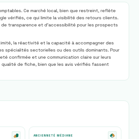
mptables. Ce marché local, bien que restreint, reflète
érifiés, ce qui limite la visibilité des retours clients.
e de transparence et d'accessibilité pour les prospects
imité, la réactivité et la capacité à accompagner des
s spécialités sectorielles ou des outils dominants. Pour
neté confirmée et une communication claire sur leurs
ualité de fiche, bien que les avis vérifiés fassent
ANCIENNETÉ MÉDIANE