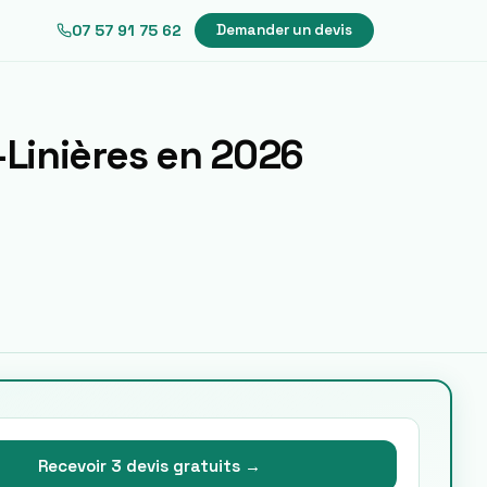
07 57 91 75 62
Demander un devis
Linières
en 2026
Recevoir 3 devis gratuits →