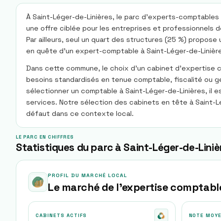
À Saint-Léger-de-Linières, le parc d'experts-comptables 
une offre ciblée pour les entreprises et professionnels de
Par ailleurs, seul un quart des structures (25 %) propos
en quête d'un expert-comptable à Saint-Léger-de-Linièr
Dans cette commune, le choix d'un cabinet d'expertise co
besoins standardisés en tenue comptable, fiscalité ou ge
sélectionner un comptable à Saint-Léger-de-Linières, il 
services. Notre sélection des cabinets en tête à Saint-Lé
défaut dans ce contexte local.
LE PARC EN CHIFFRES
Statistiques du parc à Saint-Léger-de-Liniè
PROFIL DU MARCHÉ LOCAL
Le marché de l'expertise comptabl
CABINETS ACTIFS
NOTE MOY