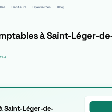
lles
Secteurs
Spécialités
Blog
omptables à
Saint-Léger-de-
ts ↓
à Saint-Léger-de-