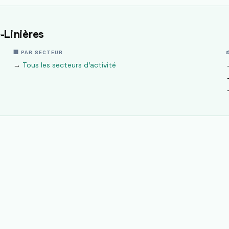
-Linières
🏢 PAR SECTEUR
→
Tous les secteurs d'activité