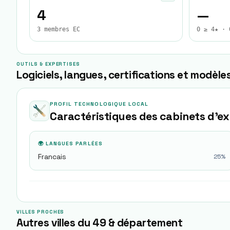
4
—
3 membres EC
0 ≥ 4★ · 
OUTILS & EXPERTISES
Logiciels, langues, certifications et modèles
PROFIL TECHNOLOGIQUE LOCAL
Caractéristiques des cabinets d'e
🌍 LANGUES PARLÉES
Francais
25
%
VILLES PROCHES
Autres villes du 49 & département