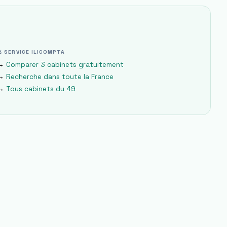
⚖ SERVICE ILICOMPTA
→
Comparer 3 cabinets gratuitement
→
Recherche dans toute la France
→
Tous cabinets du
49