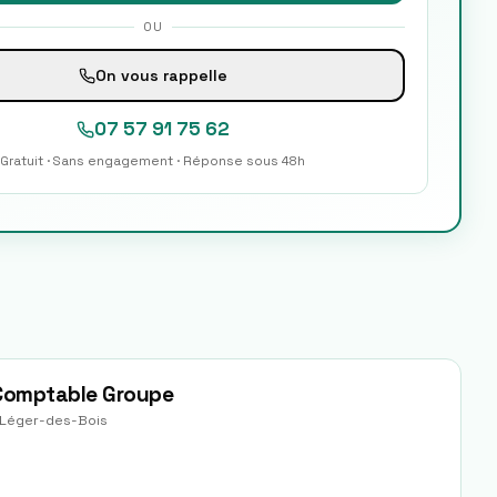
OU
On vous rappelle
07 57 91 75 62
Gratuit · Sans engagement · Réponse sous 48h
 Comptable Groupe
-Léger-des-Bois