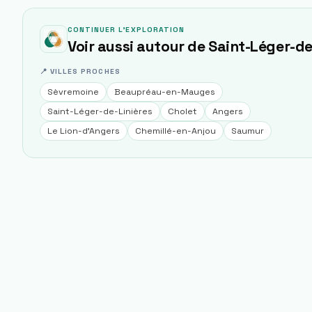
CONTINUER L'EXPLORATION
Voir aussi autour de
Saint-Léger-de
📍 VILLES PROCHES
Sèvremoine
Beaupréau-en-Mauges
Saint-Léger-de-Linières
Cholet
Angers
Le Lion-d'Angers
Chemillé-en-Anjou
Saumur