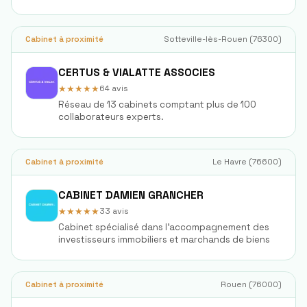
Cabinet à proximité
Sotteville-lès-Rouen
(
76300
)
CERTUS & VIALATTE ASSOCIES
★★★★★
64
avis
Réseau de 13 cabinets comptant plus de 100
collaborateurs experts.
Cabinet à proximité
Le Havre
(
76600
)
CABINET DAMIEN GRANCHER
★★★★★
33
avis
Cabinet spécialisé dans l'accompagnement des
investisseurs immobiliers et marchands de biens
Cabinet à proximité
Rouen
(
76000
)