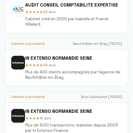
AUDIT CONSEIL COMPTABILITE EXPERTISE
★★★★★
20
avis
Cabinet créé en 2000 par Isabelle et Franck
Villalard.
Cabinet à proximité
Neufchâtel-en-Bray
(
76270
)
IN EXTENSO NORMANDIE SEINE
★★★★★
20
avis
Plus de 400 clients accompagnés par l'agence de
Neufchâtel-en-Bray
Cabinet à proximité
Bois-Guillaume
(
76230
)
IN EXTENSO NORMANDIE SEINE
★★★★
10
avis
Plus de 1000 transactions réalisées depuis 2003
par In Extenso Finance