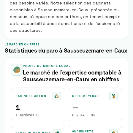
des besoins variés. Notre sélection des cabinets
disponibles à Sausseuzemare-en-Caux, présentée ci-
dessous, s'appuie sur ces critères, en tenant compte
de la disponibilité des informations et de l'ancienneté
des structures.
LE PARC EN CHIFFRES
Statistiques du parc à Sausseuzemare-en-Caux
PROFIL DU MARCHÉ LOCAL
Le marché de l'expertise comptable à
Sausseuzemare-en-Caux
en chiffres
CABINETS ACTIFS
NOTE MOYENNE
1
—
1 membres EC
0 ≥ 4★ · 0%
ANCIENNETÉ