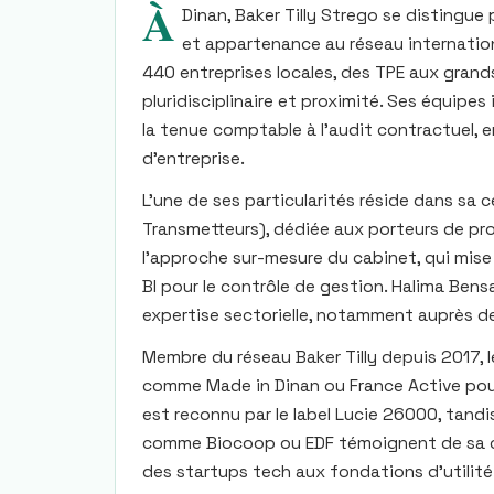
À
Dinan, Baker Tilly Strego se distingue 
et appartenance au réseau internation
440 entreprises locales, des TPE aux gran
pluridisciplinaire et proximité. Ses équipes
la tenue comptable à l'audit contractuel, e
d'entreprise.
L'une de ses particularités réside dans s
Transmetteurs), dédiée aux porteurs de proj
l'approche sur-mesure du cabinet, qui mise
BI pour le contrôle de gestion. Halima Bens
expertise sectorielle, notamment auprès des
Membre du réseau Baker Tilly depuis 2017, 
comme Made in Dinan ou France Active po
est reconnu par le label Lucie 26000, tand
comme Biocoop ou EDF témoignent de sa c
des startups tech aux fondations d'utilité