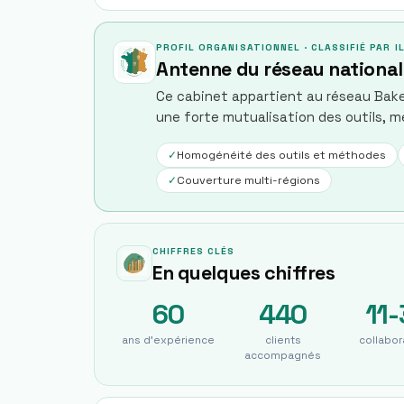
PROFIL ORGANISATIONNEL · CLASSIFIÉ PAR 
Antenne du réseau national 
Ce cabinet appartient au réseau Baker 
une forte mutualisation des outils, m
✓
Homogénéité des outils et méthodes
✓
Couverture multi-régions
CHIFFRES CLÉS
En quelques chiffres
60
440
11-
ans d'expérience
clients
collabor
accompagnés