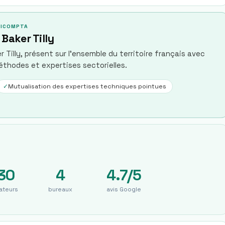
ILICOMPTA
Baker Tilly
Tilly, présent sur l'ensemble du territoire français avec
éthodes et expertises sectorielles.
✓
Mutualisation des expertises techniques pointues
30
4
4.7/5
ateurs
bureaux
avis Google