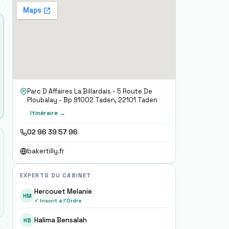
Parc D Affaires La Billardais - 5 Route De
Ploubalay - Bp 91002 Taden, 22101 Taden
Itinéraire →
02 96 39 57 96
bakertilly.fr
EXPERTS DU CABINET
Hercouet Melanie
HM
✓ Inscrit à l'Ordre
Halima Bensalah
HB