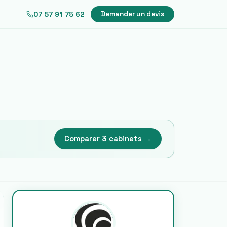
07 57 91 75 62
Demander un devis
Comparer 3 cabinets →