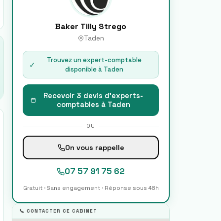
Baker Tilly Strego
Taden
Trouvez un expert-comptable
✓
disponible à
Taden
Recevoir 3 devis d'experts-
comptables à
Taden
OU
On vous rappelle
07 57 91 75 62
Gratuit · Sans engagement · Réponse sous 48h
📞 CONTACTER CE CABINET