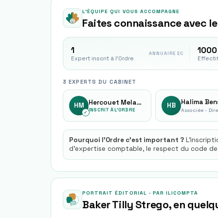
L'ÉQUIPE QUI VOUS ACCOMPAGNE
Faites connaissance avec le
1
1000 
ANNUAIRE EC
Expert inscrit à l'Ordre
Effecti
3 EXPERTS DU CABINET
Halima Ben
Hercouet Melanie
HM
HB
INSCRIT À L'ORDRE
✓
Pourquoi l'Ordre c'est important ?
L'inscript
d'expertise comptable, le respect du code de
PORTRAIT ÉDITORIAL · PAR ILICOMPTA
Baker Tilly Strego
, en quel