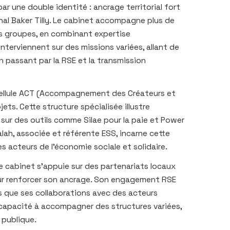
par une double identité : ancrage territorial fort
al Baker Tilly. Le cabinet accompagne plus de
ds groupes, en combinant expertise
 interviennent sur des missions variées, allant de
n passant par la RSE et la transmission
a cellule ACT (Accompagnement des Créateurs et
ets. Cette structure spécialisée illustre
 sur des outils comme Silae pour la paie et Power
alah, associée et référente ESS, incarne cette
 acteurs de l'économie sociale et solidaire.
le cabinet s'appuie sur des partenariats locaux
ur renforcer son ancrage. Son engagement RSE
is que ses collaborations avec des acteurs
apacité à accompagner des structures variées,
 publique.