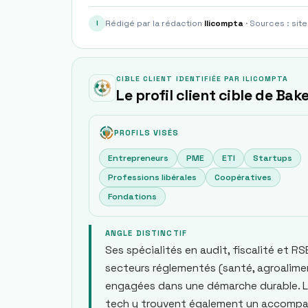
Rédigé par la rédaction
Ilicompta
· Sources : site
I
CIBLE CLIENT IDENTIFIÉE PAR ILICOMPTA
Le profil client cible de Bake
PROFILS VISÉS
Entrepreneurs
PME
ETI
Startups
Professions libérales
Coopératives
Fondations
ANGLE DISTINCTIF
Ses spécialités en audit, fiscalité et RS
secteurs réglementés (santé, agroalimen
engagées dans une démarche durable. Le
tech y trouvent également un accompa