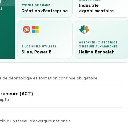
t
SECTEUR CLÉ
Industrie
EXPERTISE PHARE
du
Création d'entreprise
agroalimentaire
ASSOCIÉE - DIRECTRICE
2 LOGICIELS UTILISÉS
DÉLÉGUÉE AUX MARCHÉS
Silae, Power BI
Halima Bensalah
 de déontologie et formation continue obligatoire.
epreneurs (ACT)
ompta
ils d'un réseau d'envergure nationale.