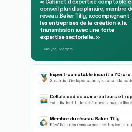
«
Cabinet d'expertise comptable e
conseil pluridisciplinaire, membre 
réseau Baker Tilly, accompagnant
les entreprises de la création à la
transmission avec une forte
expertise sectorielle.
»
— Analyse Ilicompta
Expert-comptable inscrit à l'Ordre
Garantie d'indépendance, respect du code
Cellule dédiée aux créateurs et r
Fait distinctif identifié dans l'analyse Ilic
Membre du réseau Baker Tilly
Bénéficie des ressources, méthodes et out