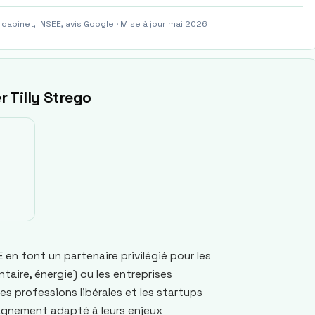
 cabinet, INSEE, avis Google · Mise à jour mai 2026
r Tilly Strego
E en font un partenaire privilégié pour les
taire, énergie) ou les entreprises
s professions libérales et les startups
gnement adapté à leurs enjeux