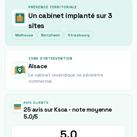
PRÉSENCE TERRITORIALE
Un cabinet implanté sur
3
sites
Mulhouse
Blotzheim
Strasbourg
ZONE D'INTERVENTION
Alsace
Le cabinet revendique ce périmètre
commercial.
AVIS CLIENTS
25 avis sur Ksca · note moyenne
5.0/5
5.0