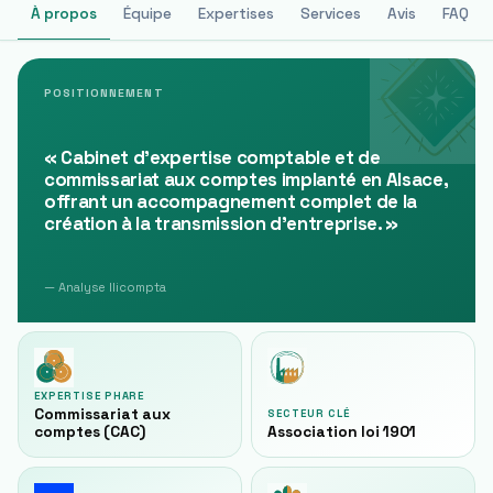
À propos
Équipe
Expertises
Services
Avis
FAQ
POSITIONNEMENT
«
Cabinet d'expertise comptable et de
commissariat aux comptes implanté en Alsace,
offrant un accompagnement complet de la
création à la transmission d'entreprise.
»
— Analyse Ilicompta
EXPERTISE PHARE
Commissariat aux
SECTEUR CLÉ
comptes (CAC)
Association loi 1901