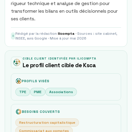
rigueur technique et analyse de gestion pour
transformer les bilans en outils décisionnels pour
ses clients.
Rédigé par la rédaction
Ilicompta
· Sources : site cabinet,
I
INSEE, avis Google · Mise à jour mai 2026
CIBLE CLIENT IDENTIFIÉE PAR ILICOMPTA
Le profil client cible de Ksca
PROFILS VISÉS
TPE
PME
Associations
BESOINS COUVERTS
Restructuration capitalistique
Commissariat aux comptes