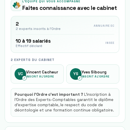
L'ÉQUIPE QUI VOUS ACCOMPAGNE
Faites connaissance avec le cabinet
2
ANNUAIRE EC
2 experts inscrits à l'Ordre
10 à 19 salariés
INSEE
Effectif déclaré
2 EXPERTS DU CABINET
Vincent Cacheur
Yves Sibourg
VC
YS
INSCRIT À L'ORDRE
INSCRIT À L'ORDRE
✓
✓
Pourquoi l'Ordre c'est important ?
L'inscription à
l'Ordre des Experts-Comptables garantit le diplôme
d'expertise comptable, le respect du code de
déontologie et une formation continue obligatoire.