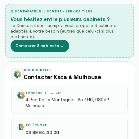
⚖ COMPARATEUR ILICOMPTA · SERVICE TIERS
Vous hésitez entre plusieurs cabinets ?
Le Comparateur Ilicompta vous propose 3 cabinets
adaptés à votre besoin (autres que celui-ci si plus
pertinents).
Comparer 3 cabinets
→
COORDONNÉES
Contacter Ksca à Mulhouse
ADRESSE
· Annuaire EC
4 Rue De La Montagne - Bp 1116, 68052
Mulhouse
TÉLÉPHONE
03 89 64 40 00