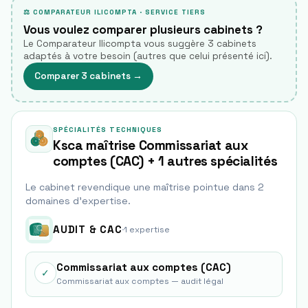
⚖ COMPARATEUR ILICOMPTA · SERVICE TIERS
Vous voulez comparer plusieurs cabinets ?
Le Comparateur Ilicompta vous suggère 3 cabinets
adaptés à votre besoin (autres que celui présenté ici).
Comparer 3 cabinets
→
SPÉCIALITÉS TECHNIQUES
Ksca maîtrise Commissariat aux
comptes (CAC) + 1 autres spécialités
Le cabinet revendique une maîtrise pointue dans
2
domaine
s
d'expertise.
AUDIT & CAC
·
1
expertise
Commissariat aux comptes (CAC)
✓
Commissariat aux comptes — audit légal