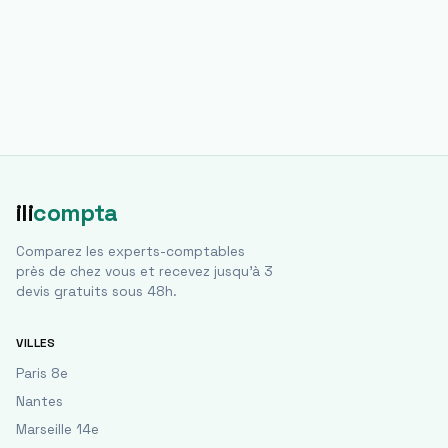
ili
compta
Comparez les experts-comptables
près de chez vous et recevez jusqu'à 3
devis gratuits sous 48h.
VILLES
Paris 8e
Nantes
Marseille 14e