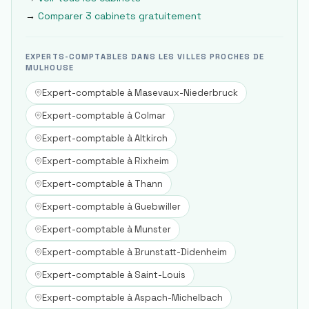
→
Comparer 3 cabinets gratuitement
EXPERTS-COMPTABLES DANS LES VILLES PROCHES DE
MULHOUSE
Expert-comptable à
Masevaux-Niederbruck
Expert-comptable à
Colmar
Expert-comptable à
Altkirch
Expert-comptable à
Rixheim
Expert-comptable à
Thann
Expert-comptable à
Guebwiller
Expert-comptable à
Munster
Expert-comptable à
Brunstatt-Didenheim
Expert-comptable à
Saint-Louis
Expert-comptable à
Aspach-Michelbach