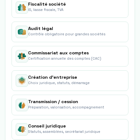
Fiscalité société
IS, liasse fiscale, TVA
Audit légal
Contrôle obligatoire pour grandes sociétés
Commissariat aux comptes
Certification annuelle des comptes (CAC)
Création d'entreprise
Choix juridique, statuts, démarrage
Transmission / cession
Préparation, valorisation, accompagnement
Conseil juridique
Statuts, assemblées, secrétariat juridique