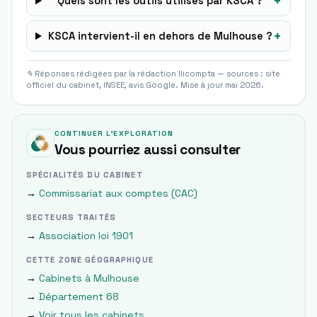
+
Quels sont les outils utilisés par KSCA ?
+
KSCA intervient-il en dehors de Mulhouse ?
✎ Réponses rédigées par la rédaction Ilicompta — sources : site
officiel du cabinet, INSEE, avis Google. Mise à jour mai 2026.
CONTINUER L'EXPLORATION
Vous pourriez aussi consulter
SPÉCIALITÉS DU CABINET
→
Commissariat aux comptes (CAC)
SECTEURS TRAITÉS
→
Association loi 1901
CETTE ZONE GÉOGRAPHIQUE
→
Cabinets à
Mulhouse
→
Département
68
→
Voir tous les cabinets